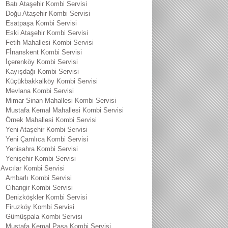
Batı Ataşehir Kombi Servisi
Doğu Ataşehir Kombi Servisi
Esatpaşa Kombi Servisi
Eski Ataşehir Kombi Servisi
Fetih Mahallesi Kombi Servisi
Fİnanskent Kombi Servisi
İçerenköy Kombi Servisi
Kayışdağı Kombi Servisi
Küçükbakkalköy Kombi Servisi
Mevlana Kombi Servisi
Mimar Sinan Mahallesi Kombi Servisi
Mustafa Kemal Mahallesi Kombi Servisi
Örnek Mahallesi Kombi Servisi
Yeni Ataşehir Kombi Servisi
Yeni Çamlıca Kombi Servisi
Yenisahra Kombi Servisi
Yenişehir Kombi Servisi
Avcılar Kombi Servisi
Ambarlı Kombi Servisi
Cihangir Kombi Servisi
Denizköşkler Kombi Servisi
Firuzköy Kombi Servisi
Gümüşpala Kombi Servisi
Mustafa Kemal Paşa Kombi Servisi