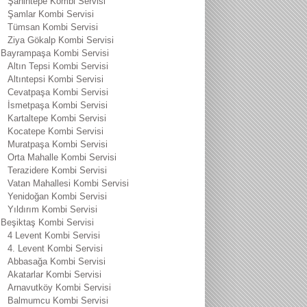
Şahintepe Kombi Servisi
Şamlar Kombi Servisi
Tümsan Kombi Servisi
Ziya Gökalp Kombi Servisi
Bayrampaşa Kombi Servisi
Altın Tepsi Kombi Servisi
Altıntepsi Kombi Servisi
Cevatpaşa Kombi Servisi
İsmetpaşa Kombi Servisi
Kartaltepe Kombi Servisi
Kocatepe Kombi Servisi
Muratpaşa Kombi Servisi
Orta Mahalle Kombi Servisi
Terazidere Kombi Servisi
Vatan Mahallesi Kombi Servisi
Yenidoğan Kombi Servisi
Yıldırım Kombi Servisi
Beşiktaş Kombi Servisi
4 Levent Kombi Servisi
4. Levent Kombi Servisi
Abbasağa Kombi Servisi
Akatarlar Kombi Servisi
Arnavutköy Kombi Servisi
Balmumcu Kombi Servisi