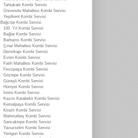
Tahtakale Kombi Servisi
Üniversite Mahallesi Kombi Servisi
Yeşilkent Kombi Servisi
Bağcılar Kombi Servisi
100. Yıl Kombi Servisi
Bağlar Kombi Servisi
Barbaros Kombi Servisi
Çınar Mahallesi Kombi Servisi
Demirkapı Kombi Servisi
Evren Kombi Servisi
Fatih Mahallesi Kombi Servisi
Fevzipaşa Kombi Servisi
Göztepe Kombi Servisi
Güneşli Kombi Servisi
Hürriyet Kombi Servisi
İnönü Kombi Servisi
Kazım Karabekir Kombi Servisi
Kemalpaşa Kombi Servisi
Kirazlı Kombi Servisi
Mahmutbey Kombi Servisi
Sancaktepe Kombi Servisi
Yavuzselim Kombi Servisi
Yenigün Kombi Servisi