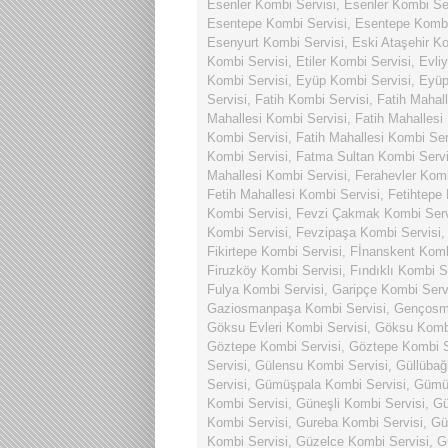
Esenler Kombi Servisi
,
Esenler Kombi Se
Esentepe Kombi Servisi
,
Esentepe Kombi
Esenyurt Kombi Servisi
,
Eski Ataşehir Ko
Kombi Servisi
,
Etiler Kombi Servisi
,
Evli
Kombi Servisi
,
Eyüp Kombi Servisi
,
Eyüp
Servisi
,
Fatih Kombi Servisi
,
Fatih Mahal
Mahallesi Kombi Servisi
,
Fatih Mahallesi
Kombi Servisi
,
Fatih Mahallesi Kombi Ser
Kombi Servisi
,
Fatma Sultan Kombi Servi
Mahallesi Kombi Servisi
,
Ferahevler Komb
Fetih Mahallesi Kombi Servisi
,
Fetihtepe
Kombi Servisi
,
Fevzi Çakmak Kombi Serv
Kombi Servisi
,
Fevzipaşa Kombi Servisi
Fikirtepe Kombi Servisi
,
Fİnanskent Komb
Firuzköy Kombi Servisi
,
Fındıklı Kombi S
Fulya Kombi Servisi
,
Garipçe Kombi Serv
Gaziosmanpaşa Kombi Servisi
,
Gençosma
Göksu Evleri Kombi Servisi
,
Göksu Kombi
Göztepe Kombi Servisi
,
Göztepe Kombi S
Servisi
,
Gülensu Kombi Servisi
,
Güllübağ
Servisi
,
Gümüşpala Kombi Servisi
,
Gümüş
Kombi Servisi
,
Güneşli Kombi Servisi
,
Gü
Kombi Servisi
,
Gureba Kombi Servisi
,
Gü
Kombi Servisi
,
Güzelce Kombi Servisi
,
G