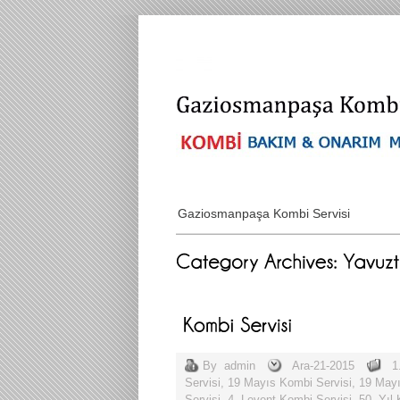
Gaziosmanpaşa Kombi Servisi
By
admin
Ara-21-2015
1
Servisi
,
19 Mayıs Kombi Servisi
,
19 Mayı
Servisi
,
4. Levent Kombi Servisi
,
50. Yıl