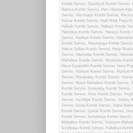
Kombi Servisi
,
Güzelyurt Kombi Servisi
,
Hamza Kombi Servisi
,
Hacı Hüseyin Ağa
Servisi
,
Hacımaşlı Kombi Servisi
,
Hacımi
Adıvar Kombi Servisi
,
Halit Rıfat Paşa K
Halkalı Kombi Servisi
,
Hallaçlı Kombi Ser
Hamidiye Kombi Servisi
,
Haraççı Kombi S
Servisi
,
Harbiye Kombi Servisi
,
Harmante
Kombi Servisi
,
Hasanpaşa Kombi Servisi
Hatice Sultan Kombi Servisi
,
Hatip Muslu
Servisi
,
Haznedar Kombi Servisi
,
Hekimba
Mahallesi Kombi Servisi
,
Hisarüstü Kombi
Hoca Gıyasettin Kombi Servisi
,
Hoca Paş
Servisi
,
Hürriyet Kombi Servisi
,
Hürriyet 
Servisi
,
Hüsambey Kombi Servisi
,
Hüsey
Servisi
,
Huzur Mahallesi Kombi Servisi
,
İ
Kombi Servisi
,
İçerenköy Kombi Servisi
,
Kombi Servisi
,
İmes Kombi Servisi
,
İmra
Servisi
,
İncirtepe Kombi Servisi
,
İnebey K
Servisi
,
İnönü Kombi Servisi
,
İnönü Mahal
Kombi Servisi
,
Işıklar Kombi Servisi
,
İsk
Kombi Servisi
,
İsmetpaşa Kombi Servisi
Mahallesi Kombi Servisi
,
İstasyon Mahall
İzzetpaşa Kombi Servisi
,
Kabakça Kombi 