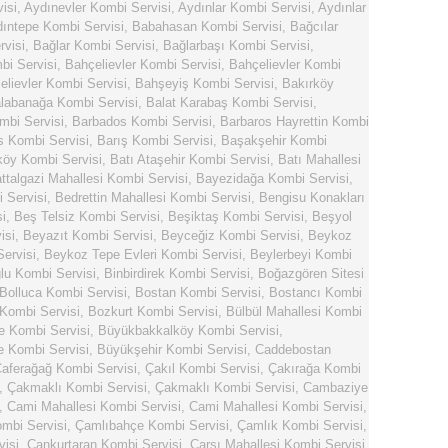
isi
,
Aydınevler Kombi Servisi
,
Aydınlar Kombi Servisi
,
Aydınlar
ıntepe Kombi Servisi
,
Babahasan Kombi Servisi
,
Bağcılar
visi
,
Bağlar Kombi Servisi
,
Bağlarbaşı Kombi Servisi
,
i Servisi
,
Bahçelievler Kombi Servisi
,
Bahçelievler Kombi
elievler Kombi Servisi
,
Bahşeyiş Kombi Servisi
,
Bakırköy
labanağa Kombi Servisi
,
Balat Karabaş Kombi Servisi
,
mbi Servisi
,
Barbados Kombi Servisi
,
Barbaros Hayrettin Kombi
s Kombi Servisi
,
Barış Kombi Servisi
,
Başakşehir Kombi
köy Kombi Servisi
,
Batı Ataşehir Kombi Servisi
,
Batı Mahallesi
ttalgazi Mahallesi Kombi Servisi
,
Bayezidağa Kombi Servisi
,
 Servisi
,
Bedrettin Mahallesi Kombi Servisi
,
Bengisu Konakları
i
,
Beş Telsiz Kombi Servisi
,
Beşiktaş Kombi Servisi
,
Beşyol
isi
,
Beyazıt Kombi Servisi
,
Beyceğiz Kombi Servisi
,
Beykoz
ervisi
,
Beykoz Tepe Evleri Kombi Servisi
,
Beylerbeyi Kombi
lu Kombi Servisi
,
Binbirdirek Kombi Servisi
,
Boğazgören Sitesi
Bolluca Kombi Servisi
,
Bostan Kombi Servisi
,
Bostancı Kombi
Kombi Servisi
,
Bozkurt Kombi Servisi
,
Bülbül Mahallesi Kombi
e Kombi Servisi
,
Büyükbakkalköy Kombi Servisi
,
 Kombi Servisi
,
Büyükşehir Kombi Servisi
,
Caddebostan
aferağağ Kombi Servisi
,
Çakıl Kombi Servisi
,
Çakırağa Kombi
,
Çakmaklı Kombi Servisi
,
Çakmaklı Kombi Servisi
,
Cambaziye
,
Cami Mahallesi Kombi Servisi
,
Cami Mahallesi Kombi Servisi
,
mbi Servisi
,
Çamlıbahçe Kombi Servisi
,
Çamlık Kombi Servisi
,
visi
,
Cankurtaran Kombi Servisi
,
Çarşı Mahallesi Kombi Servisi
,