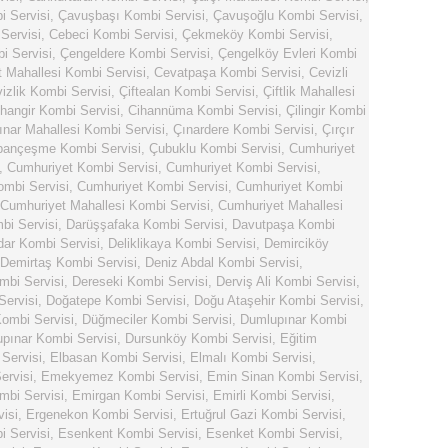
 Servisi
,
Çavuşbaşı Kombi Servisi
,
Çavuşoğlu Kombi Servisi
,
Servisi
,
Cebeci Kombi Servisi
,
Çekmeköy Kombi Servisi
,
i Servisi
,
Çengeldere Kombi Servisi
,
Çengelköy Evleri Kombi
 Mahallesi Kombi Servisi
,
Cevatpaşa Kombi Servisi
,
Cevizli
izlik Kombi Servisi
,
Çiftealan Kombi Servisi
,
Çiftlik Mahallesi
hangir Kombi Servisi
,
Cihannüma Kombi Servisi
,
Çilingir Kombi
ınar Mahallesi Kombi Servisi
,
Çınardere Kombi Servisi
,
Çırçır
bançeşme Kombi Servisi
,
Çubuklu Kombi Servisi
,
Cumhuriyet
,
Cumhuriyet Kombi Servisi
,
Cumhuriyet Kombi Servisi
,
mbi Servisi
,
Cumhuriyet Kombi Servisi
,
Cumhuriyet Kombi
Cumhuriyet Mahallesi Kombi Servisi
,
Cumhuriyet Mahallesi
bi Servisi
,
Darüşşafaka Kombi Servisi
,
Davutpaşa Kombi
dar Kombi Servisi
,
Deliklikaya Kombi Servisi
,
Demirciköy
Demirtaş Kombi Servisi
,
Deniz Abdal Kombi Servisi
,
mbi Servisi
,
Dereseki Kombi Servisi
,
Derviş Ali Kombi Servisi
,
ervisi
,
Doğatepe Kombi Servisi
,
Doğu Ataşehir Kombi Servisi
,
ombi Servisi
,
Düğmeciler Kombi Servisi
,
Dumlupınar Kombi
pınar Kombi Servisi
,
Dursunköy Kombi Servisi
,
Eğitim
Servisi
,
Elbasan Kombi Servisi
,
Elmalı Kombi Servisi
,
rvisi
,
Emekyemez Kombi Servisi
,
Emin Sinan Kombi Servisi
,
bi Servisi
,
Emirgan Kombi Servisi
,
Emirli Kombi Servisi
,
isi
,
Ergenekon Kombi Servisi
,
Ertuğrul Gazi Kombi Servisi
,
i Servisi
,
Esenkent Kombi Servisi
,
Esenket Kombi Servisi
,