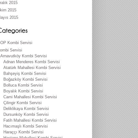
ralık 2015
kim 2015
ayıs 2015
OP Kombi Servisi
ombi Servisi
Arnavutköy Kombi Servisi
Adnan Menderes Kombi Servisi
Atatürk Mahallesi Kombi Servisi
Bahşeyiş Kombi Servisi
Boğazköy Kombi Servisi
Bolluca Kombi Servisi
Boyalık Kombi Servisi
Cami Mahallesi Kombi Servisi
Çilingir Kombi Servisi
Deliklikaya Kombi Servisi
Dursunköy Kombi Servisi
Fatih Mahallesi Kombi Servisi
Hacımaşlı Kombi Servisi
Haraççı Kombi Servisi
Hastane Mahallesi Kombi Servisi