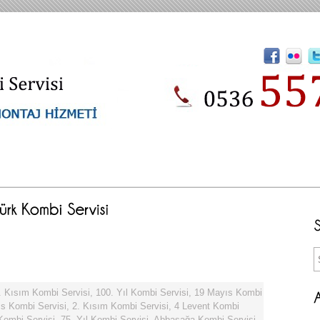
. Kısım Kombi Servisi
,
100. Yıl Kombi Servisi
,
19 Mayıs Kombi
s Kombi Servisi
,
2. Kısım Kombi Servisi
,
4 Levent Kombi
 Kombi Servisi
,
75. Yıl Kombi Servisi
,
Abbasağa Kombi Servisi
,