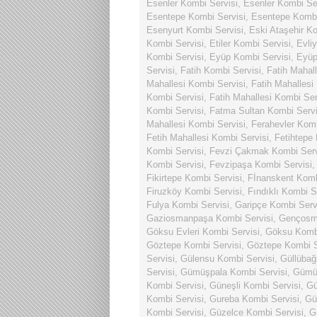
Esenler Kombi Servisi
,
Esenler Kombi Se
Esentepe Kombi Servisi
,
Esentepe Kombi
Esenyurt Kombi Servisi
,
Eski Ataşehir Ko
Kombi Servisi
,
Etiler Kombi Servisi
,
Evli
Kombi Servisi
,
Eyüp Kombi Servisi
,
Eyüp
Servisi
,
Fatih Kombi Servisi
,
Fatih Mahal
Mahallesi Kombi Servisi
,
Fatih Mahallesi
Kombi Servisi
,
Fatih Mahallesi Kombi Ser
Kombi Servisi
,
Fatma Sultan Kombi Servi
Mahallesi Kombi Servisi
,
Ferahevler Komb
Fetih Mahallesi Kombi Servisi
,
Fetihtepe
Kombi Servisi
,
Fevzi Çakmak Kombi Serv
Kombi Servisi
,
Fevzipaşa Kombi Servisi
Fikirtepe Kombi Servisi
,
Fİnanskent Komb
Firuzköy Kombi Servisi
,
Fındıklı Kombi S
Fulya Kombi Servisi
,
Garipçe Kombi Serv
Gaziosmanpaşa Kombi Servisi
,
Gençosma
Göksu Evleri Kombi Servisi
,
Göksu Kombi
Göztepe Kombi Servisi
,
Göztepe Kombi S
Servisi
,
Gülensu Kombi Servisi
,
Güllübağ
Servisi
,
Gümüşpala Kombi Servisi
,
Gümüş
Kombi Servisi
,
Güneşli Kombi Servisi
,
Gü
Kombi Servisi
,
Gureba Kombi Servisi
,
Gü
Kombi Servisi
,
Güzelce Kombi Servisi
,
G