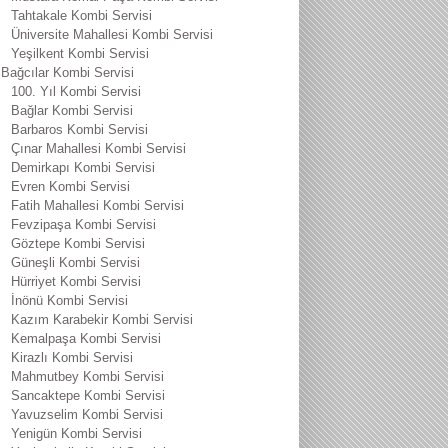
Tahtakale Kombi Servisi
Üniversite Mahallesi Kombi Servisi
Yeşilkent Kombi Servisi
Bağcılar Kombi Servisi
100. Yıl Kombi Servisi
Bağlar Kombi Servisi
Barbaros Kombi Servisi
Çınar Mahallesi Kombi Servisi
Demirkapı Kombi Servisi
Evren Kombi Servisi
Fatih Mahallesi Kombi Servisi
Fevzipaşa Kombi Servisi
Göztepe Kombi Servisi
Güneşli Kombi Servisi
Hürriyet Kombi Servisi
İnönü Kombi Servisi
Kazım Karabekir Kombi Servisi
Kemalpaşa Kombi Servisi
Kirazlı Kombi Servisi
Mahmutbey Kombi Servisi
Sancaktepe Kombi Servisi
Yavuzselim Kombi Servisi
Yenigün Kombi Servisi