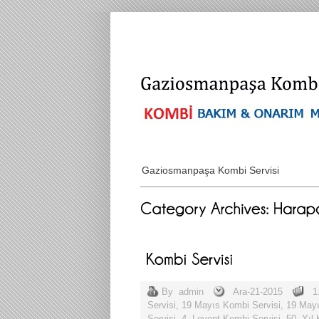
Gaziosmanpaşa Kombi Servisi
By
admin
Ara-21-2015
1
Servisi
,
19 Mayıs Kombi Servisi
,
19 Mayı
Servisi
,
4. Levent Kombi Servisi
,
50. Yıl