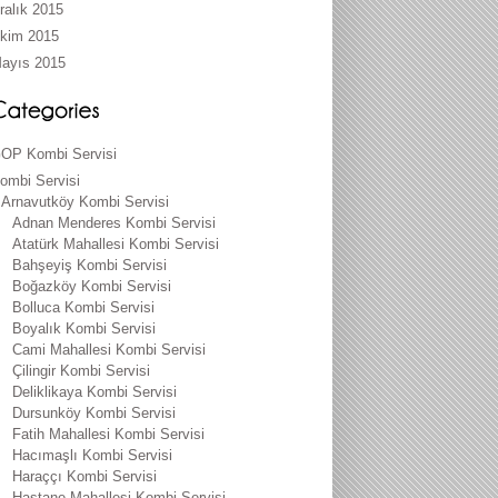
ralık 2015
kim 2015
ayıs 2015
OP Kombi Servisi
ombi Servisi
Arnavutköy Kombi Servisi
Adnan Menderes Kombi Servisi
Atatürk Mahallesi Kombi Servisi
Bahşeyiş Kombi Servisi
Boğazköy Kombi Servisi
Bolluca Kombi Servisi
Boyalık Kombi Servisi
Cami Mahallesi Kombi Servisi
Çilingir Kombi Servisi
Deliklikaya Kombi Servisi
Dursunköy Kombi Servisi
Fatih Mahallesi Kombi Servisi
Hacımaşlı Kombi Servisi
Haraççı Kombi Servisi
Hastane Mahallesi Kombi Servisi