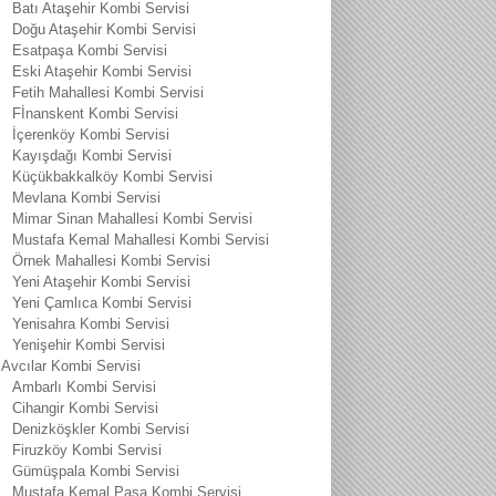
Batı Ataşehir Kombi Servisi
Doğu Ataşehir Kombi Servisi
Esatpaşa Kombi Servisi
Eski Ataşehir Kombi Servisi
Fetih Mahallesi Kombi Servisi
Fİnanskent Kombi Servisi
İçerenköy Kombi Servisi
Kayışdağı Kombi Servisi
Küçükbakkalköy Kombi Servisi
Mevlana Kombi Servisi
Mimar Sinan Mahallesi Kombi Servisi
Mustafa Kemal Mahallesi Kombi Servisi
Örnek Mahallesi Kombi Servisi
Yeni Ataşehir Kombi Servisi
Yeni Çamlıca Kombi Servisi
Yenisahra Kombi Servisi
Yenişehir Kombi Servisi
Avcılar Kombi Servisi
Ambarlı Kombi Servisi
Cihangir Kombi Servisi
Denizköşkler Kombi Servisi
Firuzköy Kombi Servisi
Gümüşpala Kombi Servisi
Mustafa Kemal Paşa Kombi Servisi