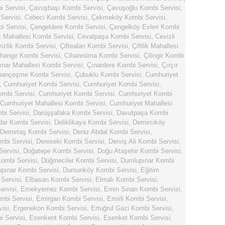
 Servisi
,
Çavuşbaşı Kombi Servisi
,
Çavuşoğlu Kombi Servisi
,
Servisi
,
Cebeci Kombi Servisi
,
Çekmeköy Kombi Servisi
,
i Servisi
,
Çengeldere Kombi Servisi
,
Çengelköy Evleri Kombi
 Mahallesi Kombi Servisi
,
Cevatpaşa Kombi Servisi
,
Cevizli
izlik Kombi Servisi
,
Çiftealan Kombi Servisi
,
Çiftlik Mahallesi
hangir Kombi Servisi
,
Cihannüma Kombi Servisi
,
Çilingir Kombi
ınar Mahallesi Kombi Servisi
,
Çınardere Kombi Servisi
,
Çırçır
bançeşme Kombi Servisi
,
Çubuklu Kombi Servisi
,
Cumhuriyet
,
Cumhuriyet Kombi Servisi
,
Cumhuriyet Kombi Servisi
,
mbi Servisi
,
Cumhuriyet Kombi Servisi
,
Cumhuriyet Kombi
Cumhuriyet Mahallesi Kombi Servisi
,
Cumhuriyet Mahallesi
bi Servisi
,
Darüşşafaka Kombi Servisi
,
Davutpaşa Kombi
dar Kombi Servisi
,
Deliklikaya Kombi Servisi
,
Demirciköy
Demirtaş Kombi Servisi
,
Deniz Abdal Kombi Servisi
,
mbi Servisi
,
Dereseki Kombi Servisi
,
Derviş Ali Kombi Servisi
,
ervisi
,
Doğatepe Kombi Servisi
,
Doğu Ataşehir Kombi Servisi
,
ombi Servisi
,
Düğmeciler Kombi Servisi
,
Dumlupınar Kombi
pınar Kombi Servisi
,
Dursunköy Kombi Servisi
,
Eğitim
Servisi
,
Elbasan Kombi Servisi
,
Elmalı Kombi Servisi
,
rvisi
,
Emekyemez Kombi Servisi
,
Emin Sinan Kombi Servisi
,
bi Servisi
,
Emirgan Kombi Servisi
,
Emirli Kombi Servisi
,
isi
,
Ergenekon Kombi Servisi
,
Ertuğrul Gazi Kombi Servisi
,
i Servisi
,
Esenkent Kombi Servisi
,
Esenket Kombi Servisi
,