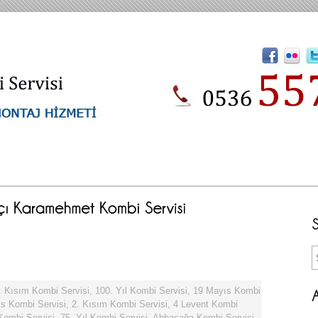
. Kısım Kombi Servisi
,
100. Yıl Kombi Servisi
,
19 Mayıs Kombi
s Kombi Servisi
,
2. Kısım Kombi Servisi
,
4 Levent Kombi
 Kombi Servisi
,
75. Yıl Kombi Servisi
,
Abbasağa Kombi Servisi
,