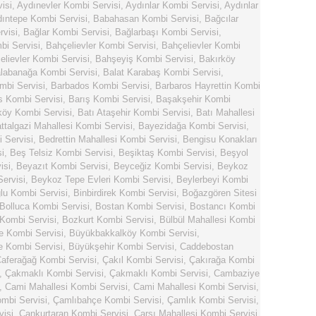
isi
,
Aydınevler Kombi Servisi
,
Aydınlar Kombi Servisi
,
Aydınlar
ıntepe Kombi Servisi
,
Babahasan Kombi Servisi
,
Bağcılar
visi
,
Bağlar Kombi Servisi
,
Bağlarbaşı Kombi Servisi
,
i Servisi
,
Bahçelievler Kombi Servisi
,
Bahçelievler Kombi
elievler Kombi Servisi
,
Bahşeyiş Kombi Servisi
,
Bakırköy
labanağa Kombi Servisi
,
Balat Karabaş Kombi Servisi
,
mbi Servisi
,
Barbados Kombi Servisi
,
Barbaros Hayrettin Kombi
s Kombi Servisi
,
Barış Kombi Servisi
,
Başakşehir Kombi
köy Kombi Servisi
,
Batı Ataşehir Kombi Servisi
,
Batı Mahallesi
ttalgazi Mahallesi Kombi Servisi
,
Bayezidağa Kombi Servisi
,
 Servisi
,
Bedrettin Mahallesi Kombi Servisi
,
Bengisu Konakları
i
,
Beş Telsiz Kombi Servisi
,
Beşiktaş Kombi Servisi
,
Beşyol
isi
,
Beyazıt Kombi Servisi
,
Beyceğiz Kombi Servisi
,
Beykoz
ervisi
,
Beykoz Tepe Evleri Kombi Servisi
,
Beylerbeyi Kombi
lu Kombi Servisi
,
Binbirdirek Kombi Servisi
,
Boğazgören Sitesi
Bolluca Kombi Servisi
,
Bostan Kombi Servisi
,
Bostancı Kombi
Kombi Servisi
,
Bozkurt Kombi Servisi
,
Bülbül Mahallesi Kombi
e Kombi Servisi
,
Büyükbakkalköy Kombi Servisi
,
 Kombi Servisi
,
Büyükşehir Kombi Servisi
,
Caddebostan
aferağağ Kombi Servisi
,
Çakıl Kombi Servisi
,
Çakırağa Kombi
,
Çakmaklı Kombi Servisi
,
Çakmaklı Kombi Servisi
,
Cambaziye
,
Cami Mahallesi Kombi Servisi
,
Cami Mahallesi Kombi Servisi
,
mbi Servisi
,
Çamlıbahçe Kombi Servisi
,
Çamlık Kombi Servisi
,
visi
,
Cankurtaran Kombi Servisi
,
Çarşı Mahallesi Kombi Servisi
,