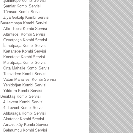
Şahintepe Kombi Servisi
Şamlar Kombi Servisi
Tümsan Kombi Servisi
Ziya Gökalp Kombi Servisi
Bayrampaşa Kombi Servisi
Altın Tepsi Kombi Servisi
Altıntepsi Kombi Servisi
Cevatpaşa Kombi Servisi
İsmetpaşa Kombi Servisi
Kartaltepe Kombi Servisi
Kocatepe Kombi Servisi
Muratpaşa Kombi Servisi
Orta Mahalle Kombi Servisi
Terazidere Kombi Servisi
Vatan Mahallesi Kombi Servisi
Yenidoğan Kombi Servisi
Yıldırım Kombi Servisi
Beşiktaş Kombi Servisi
4 Levent Kombi Servisi
4. Levent Kombi Servisi
Abbasağa Kombi Servisi
Akatarlar Kombi Servisi
Arnavutköy Kombi Servisi
Balmumcu Kombi Servisi