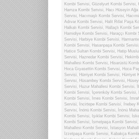
Kombi Servisi
,
Güzelyurt Kombi Servisi
,
Hamza Kombi Servisi
,
Hacı Hüseyin Ağa
Servisi
,
Hacımaşlı Kombi Servisi
,
Hacımi
Adıvar Kombi Servisi
,
Halit Rıfat Paşa K
Halkalı Kombi Servisi
,
Hallaçlı Kombi Ser
Hamidiye Kombi Servisi
,
Haraççı Kombi S
Servisi
,
Harbiye Kombi Servisi
,
Harmante
Kombi Servisi
,
Hasanpaşa Kombi Servisi
Hatice Sultan Kombi Servisi
,
Hatip Muslu
Servisi
,
Haznedar Kombi Servisi
,
Hekimba
Mahallesi Kombi Servisi
,
Hisarüstü Kombi
Hoca Gıyasettin Kombi Servisi
,
Hoca Paş
Servisi
,
Hürriyet Kombi Servisi
,
Hürriyet 
Servisi
,
Hüsambey Kombi Servisi
,
Hüsey
Servisi
,
Huzur Mahallesi Kombi Servisi
,
İ
Kombi Servisi
,
İçerenköy Kombi Servisi
,
Kombi Servisi
,
İmes Kombi Servisi
,
İmra
Servisi
,
İncirtepe Kombi Servisi
,
İnebey K
Servisi
,
İnönü Kombi Servisi
,
İnönü Mahal
Kombi Servisi
,
Işıklar Kombi Servisi
,
İsk
Kombi Servisi
,
İsmetpaşa Kombi Servisi
Mahallesi Kombi Servisi
,
İstasyon Mahall
İzzetpaşa Kombi Servisi
,
Kabakça Kombi 