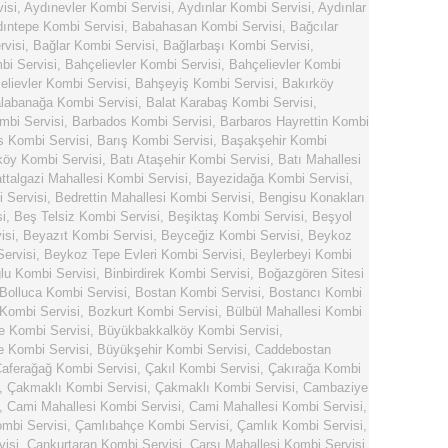
isi
,
Aydınevler Kombi Servisi
,
Aydınlar Kombi Servisi
,
Aydınlar
ıntepe Kombi Servisi
,
Babahasan Kombi Servisi
,
Bağcılar
visi
,
Bağlar Kombi Servisi
,
Bağlarbaşı Kombi Servisi
,
i Servisi
,
Bahçelievler Kombi Servisi
,
Bahçelievler Kombi
elievler Kombi Servisi
,
Bahşeyiş Kombi Servisi
,
Bakırköy
labanağa Kombi Servisi
,
Balat Karabaş Kombi Servisi
,
mbi Servisi
,
Barbados Kombi Servisi
,
Barbaros Hayrettin Kombi
s Kombi Servisi
,
Barış Kombi Servisi
,
Başakşehir Kombi
köy Kombi Servisi
,
Batı Ataşehir Kombi Servisi
,
Batı Mahallesi
ttalgazi Mahallesi Kombi Servisi
,
Bayezidağa Kombi Servisi
,
 Servisi
,
Bedrettin Mahallesi Kombi Servisi
,
Bengisu Konakları
i
,
Beş Telsiz Kombi Servisi
,
Beşiktaş Kombi Servisi
,
Beşyol
isi
,
Beyazıt Kombi Servisi
,
Beyceğiz Kombi Servisi
,
Beykoz
ervisi
,
Beykoz Tepe Evleri Kombi Servisi
,
Beylerbeyi Kombi
lu Kombi Servisi
,
Binbirdirek Kombi Servisi
,
Boğazgören Sitesi
Bolluca Kombi Servisi
,
Bostan Kombi Servisi
,
Bostancı Kombi
Kombi Servisi
,
Bozkurt Kombi Servisi
,
Bülbül Mahallesi Kombi
e Kombi Servisi
,
Büyükbakkalköy Kombi Servisi
,
 Kombi Servisi
,
Büyükşehir Kombi Servisi
,
Caddebostan
aferağağ Kombi Servisi
,
Çakıl Kombi Servisi
,
Çakırağa Kombi
,
Çakmaklı Kombi Servisi
,
Çakmaklı Kombi Servisi
,
Cambaziye
,
Cami Mahallesi Kombi Servisi
,
Cami Mahallesi Kombi Servisi
,
mbi Servisi
,
Çamlıbahçe Kombi Servisi
,
Çamlık Kombi Servisi
,
visi
,
Cankurtaran Kombi Servisi
,
Çarşı Mahallesi Kombi Servisi
,