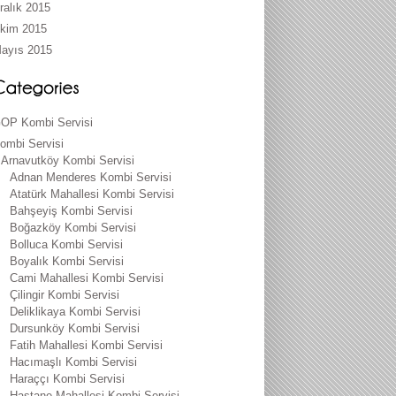
ralık 2015
kim 2015
ayıs 2015
OP Kombi Servisi
ombi Servisi
Arnavutköy Kombi Servisi
Adnan Menderes Kombi Servisi
Atatürk Mahallesi Kombi Servisi
Bahşeyiş Kombi Servisi
Boğazköy Kombi Servisi
Bolluca Kombi Servisi
Boyalık Kombi Servisi
Cami Mahallesi Kombi Servisi
Çilingir Kombi Servisi
Deliklikaya Kombi Servisi
Dursunköy Kombi Servisi
Fatih Mahallesi Kombi Servisi
Hacımaşlı Kombi Servisi
Haraççı Kombi Servisi
Hastane Mahallesi Kombi Servisi