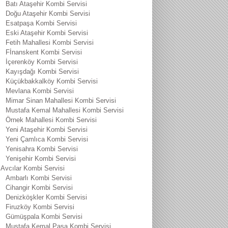
Batı Ataşehir Kombi Servisi
Doğu Ataşehir Kombi Servisi
Esatpaşa Kombi Servisi
Eski Ataşehir Kombi Servisi
Fetih Mahallesi Kombi Servisi
Fİnanskent Kombi Servisi
İçerenköy Kombi Servisi
Kayışdağı Kombi Servisi
Küçükbakkalköy Kombi Servisi
Mevlana Kombi Servisi
Mimar Sinan Mahallesi Kombi Servisi
Mustafa Kemal Mahallesi Kombi Servisi
Örnek Mahallesi Kombi Servisi
Yeni Ataşehir Kombi Servisi
Yeni Çamlıca Kombi Servisi
Yenisahra Kombi Servisi
Yenişehir Kombi Servisi
Avcılar Kombi Servisi
Ambarlı Kombi Servisi
Cihangir Kombi Servisi
Denizköşkler Kombi Servisi
Firuzköy Kombi Servisi
Gümüşpala Kombi Servisi
Mustafa Kemal Paşa Kombi Servisi