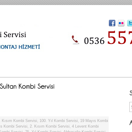
. Kısım Kombi Servisi
,
100. Yıl Kombi Servisi
,
19 Mayıs Kombi
s Kombi Servisi
,
2. Kısım Kombi Servisi
,
4 Levent Kombi
 Kombi Servisi
,
75. Yıl Kombi Servisi
,
Abbasağa Kombi Servisi
,