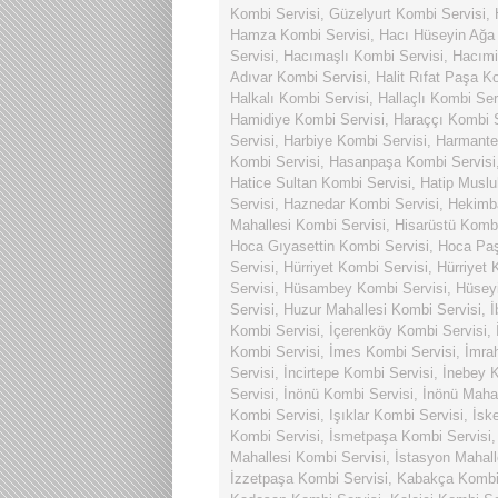
Kombi Servisi
,
Güzelyurt Kombi Servisi
,
Hamza Kombi Servisi
,
Hacı Hüseyin Ağa
Servisi
,
Hacımaşlı Kombi Servisi
,
Hacımi
Adıvar Kombi Servisi
,
Halit Rıfat Paşa K
Halkalı Kombi Servisi
,
Hallaçlı Kombi Ser
Hamidiye Kombi Servisi
,
Haraççı Kombi S
Servisi
,
Harbiye Kombi Servisi
,
Harmante
Kombi Servisi
,
Hasanpaşa Kombi Servisi
Hatice Sultan Kombi Servisi
,
Hatip Muslu
Servisi
,
Haznedar Kombi Servisi
,
Hekimba
Mahallesi Kombi Servisi
,
Hisarüstü Kombi
Hoca Gıyasettin Kombi Servisi
,
Hoca Paş
Servisi
,
Hürriyet Kombi Servisi
,
Hürriyet 
Servisi
,
Hüsambey Kombi Servisi
,
Hüsey
Servisi
,
Huzur Mahallesi Kombi Servisi
,
İ
Kombi Servisi
,
İçerenköy Kombi Servisi
,
Kombi Servisi
,
İmes Kombi Servisi
,
İmra
Servisi
,
İncirtepe Kombi Servisi
,
İnebey K
Servisi
,
İnönü Kombi Servisi
,
İnönü Mahal
Kombi Servisi
,
Işıklar Kombi Servisi
,
İsk
Kombi Servisi
,
İsmetpaşa Kombi Servisi
Mahallesi Kombi Servisi
,
İstasyon Mahall
İzzetpaşa Kombi Servisi
,
Kabakça Kombi 