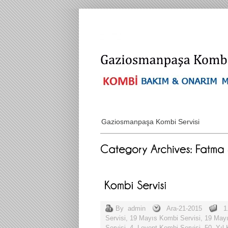
Gaziosmanpaşa Kombi Servisi
By
admin
Ara-21-2015
1
Servisi
,
19 Mayıs Kombi Servisi
,
19 Mayı
Servisi
,
4. Levent Kombi Servisi
,
50. Yıl