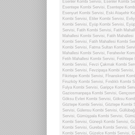
Esenler Kombi Servisi
,
Esenler Kombi Se
Esentepe Kombi Servisi
,
Esentepe Kombi
Esenyurt Kombi Servisi
,
Eski Ataşehir Ko
Kombi Servisi
,
Etiler Kombi Servisi
,
Evli
Kombi Servisi
,
Eyüp Kombi Servisi
,
Eyüp
Servisi
,
Fatih Kombi Servisi
,
Fatih Mahal
Mahallesi Kombi Servisi
,
Fatih Mahallesi
Kombi Servisi
,
Fatih Mahallesi Kombi Ser
Kombi Servisi
,
Fatma Sultan Kombi Servi
Mahallesi Kombi Servisi
,
Ferahevler Komb
Fetih Mahallesi Kombi Servisi
,
Fetihtepe
Kombi Servisi
,
Fevzi Çakmak Kombi Serv
Kombi Servisi
,
Fevzipaşa Kombi Servisi
Fikirtepe Kombi Servisi
,
Fİnanskent Komb
Firuzköy Kombi Servisi
,
Fındıklı Kombi S
Fulya Kombi Servisi
,
Garipçe Kombi Serv
Gaziosmanpaşa Kombi Servisi
,
Gençosma
Göksu Evleri Kombi Servisi
,
Göksu Kombi
Göztepe Kombi Servisi
,
Göztepe Kombi S
Servisi
,
Gülensu Kombi Servisi
,
Güllübağ
Servisi
,
Gümüşpala Kombi Servisi
,
Gümüş
Kombi Servisi
,
Güneşli Kombi Servisi
,
Gü
Kombi Servisi
,
Gureba Kombi Servisi
,
Gü
Kombi Servisi
,
Güzelce Kombi Servisi
,
G