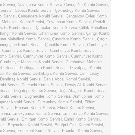
 Servisi
,
Çavuşbaşı Kombi Servisi
,
Çavuşoğlu Kombi Servisi
,
Servisi
,
Cebeci Kombi Servisi
,
Çekmeköy Kombi Servisi
,
i Servisi
,
Çengeldere Kombi Servisi
,
Çengelköy Evleri Kombi
 Mahallesi Kombi Servisi
,
Cevatpaşa Kombi Servisi
,
Cevizli
izlik Kombi Servisi
,
Çiftealan Kombi Servisi
,
Çiftlik Mahallesi
hangir Kombi Servisi
,
Cihannüma Kombi Servisi
,
Çilingir Kombi
ınar Mahallesi Kombi Servisi
,
Çınardere Kombi Servisi
,
Çırçır
bançeşme Kombi Servisi
,
Çubuklu Kombi Servisi
,
Cumhuriyet
,
Cumhuriyet Kombi Servisi
,
Cumhuriyet Kombi Servisi
,
mbi Servisi
,
Cumhuriyet Kombi Servisi
,
Cumhuriyet Kombi
Cumhuriyet Mahallesi Kombi Servisi
,
Cumhuriyet Mahallesi
bi Servisi
,
Darüşşafaka Kombi Servisi
,
Davutpaşa Kombi
dar Kombi Servisi
,
Deliklikaya Kombi Servisi
,
Demirciköy
Demirtaş Kombi Servisi
,
Deniz Abdal Kombi Servisi
,
mbi Servisi
,
Dereseki Kombi Servisi
,
Derviş Ali Kombi Servisi
,
ervisi
,
Doğatepe Kombi Servisi
,
Doğu Ataşehir Kombi Servisi
,
ombi Servisi
,
Düğmeciler Kombi Servisi
,
Dumlupınar Kombi
pınar Kombi Servisi
,
Dursunköy Kombi Servisi
,
Eğitim
Servisi
,
Elbasan Kombi Servisi
,
Elmalı Kombi Servisi
,
rvisi
,
Emekyemez Kombi Servisi
,
Emin Sinan Kombi Servisi
,
bi Servisi
,
Emirgan Kombi Servisi
,
Emirli Kombi Servisi
,
isi
,
Ergenekon Kombi Servisi
,
Ertuğrul Gazi Kombi Servisi
,
i Servisi
,
Esenkent Kombi Servisi
,
Esenket Kombi Servisi
,