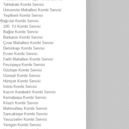
Tahtakale Kombi Servisi
Üniversite Mahallesi Kombi Servisi
Yeşilkent Kombi Servisi
Bağcılar Kombi Servisi
100. Yıl Kombi Servisi
Bağlar Kombi Servisi
Barbaros Kombi Servisi
Çınar Mahallesi Kombi Servisi
Demirkapı Kombi Servisi
Evren Kombi Servisi
Fatih Mahallesi Kombi Servisi
Fevzipaşa Kombi Servisi
Göztepe Kombi Servisi
Güneşli Kombi Servisi
Hürriyet Kombi Servisi
İnönü Kombi Servisi
Kazım Karabekir Kombi Servisi
Kemalpaşa Kombi Servisi
Kirazlı Kombi Servisi
Mahmutbey Kombi Servisi
Sancaktepe Kombi Servisi
Yavuzselim Kombi Servisi
Yenigün Kombi Servisi