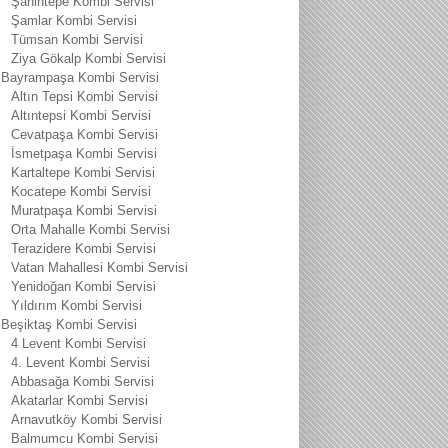
Şahintepe Kombi Servisi
Şamlar Kombi Servisi
Tümsan Kombi Servisi
Ziya Gökalp Kombi Servisi
Bayrampaşa Kombi Servisi
Altın Tepsi Kombi Servisi
Altıntepsi Kombi Servisi
Cevatpaşa Kombi Servisi
İsmetpaşa Kombi Servisi
Kartaltepe Kombi Servisi
Kocatepe Kombi Servisi
Muratpaşa Kombi Servisi
Orta Mahalle Kombi Servisi
Terazidere Kombi Servisi
Vatan Mahallesi Kombi Servisi
Yenidoğan Kombi Servisi
Yıldırım Kombi Servisi
Beşiktaş Kombi Servisi
4 Levent Kombi Servisi
4. Levent Kombi Servisi
Abbasağa Kombi Servisi
Akatarlar Kombi Servisi
Arnavutköy Kombi Servisi
Balmumcu Kombi Servisi