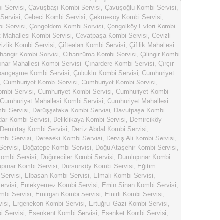
 Servisi
,
Çavuşbaşı Kombi Servisi
,
Çavuşoğlu Kombi Servisi
,
Servisi
,
Cebeci Kombi Servisi
,
Çekmeköy Kombi Servisi
,
i Servisi
,
Çengeldere Kombi Servisi
,
Çengelköy Evleri Kombi
 Mahallesi Kombi Servisi
,
Cevatpaşa Kombi Servisi
,
Cevizli
izlik Kombi Servisi
,
Çiftealan Kombi Servisi
,
Çiftlik Mahallesi
hangir Kombi Servisi
,
Cihannüma Kombi Servisi
,
Çilingir Kombi
ınar Mahallesi Kombi Servisi
,
Çınardere Kombi Servisi
,
Çırçır
bançeşme Kombi Servisi
,
Çubuklu Kombi Servisi
,
Cumhuriyet
,
Cumhuriyet Kombi Servisi
,
Cumhuriyet Kombi Servisi
,
mbi Servisi
,
Cumhuriyet Kombi Servisi
,
Cumhuriyet Kombi
Cumhuriyet Mahallesi Kombi Servisi
,
Cumhuriyet Mahallesi
bi Servisi
,
Darüşşafaka Kombi Servisi
,
Davutpaşa Kombi
dar Kombi Servisi
,
Deliklikaya Kombi Servisi
,
Demirciköy
Demirtaş Kombi Servisi
,
Deniz Abdal Kombi Servisi
,
mbi Servisi
,
Dereseki Kombi Servisi
,
Derviş Ali Kombi Servisi
,
ervisi
,
Doğatepe Kombi Servisi
,
Doğu Ataşehir Kombi Servisi
,
ombi Servisi
,
Düğmeciler Kombi Servisi
,
Dumlupınar Kombi
pınar Kombi Servisi
,
Dursunköy Kombi Servisi
,
Eğitim
Servisi
,
Elbasan Kombi Servisi
,
Elmalı Kombi Servisi
,
rvisi
,
Emekyemez Kombi Servisi
,
Emin Sinan Kombi Servisi
,
bi Servisi
,
Emirgan Kombi Servisi
,
Emirli Kombi Servisi
,
isi
,
Ergenekon Kombi Servisi
,
Ertuğrul Gazi Kombi Servisi
,
i Servisi
,
Esenkent Kombi Servisi
,
Esenket Kombi Servisi
,