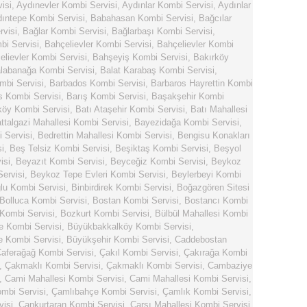
isi
,
Aydınevler Kombi Servisi
,
Aydınlar Kombi Servisi
,
Aydınlar
ıntepe Kombi Servisi
,
Babahasan Kombi Servisi
,
Bağcılar
visi
,
Bağlar Kombi Servisi
,
Bağlarbaşı Kombi Servisi
,
i Servisi
,
Bahçelievler Kombi Servisi
,
Bahçelievler Kombi
elievler Kombi Servisi
,
Bahşeyiş Kombi Servisi
,
Bakırköy
labanağa Kombi Servisi
,
Balat Karabaş Kombi Servisi
,
mbi Servisi
,
Barbados Kombi Servisi
,
Barbaros Hayrettin Kombi
s Kombi Servisi
,
Barış Kombi Servisi
,
Başakşehir Kombi
köy Kombi Servisi
,
Batı Ataşehir Kombi Servisi
,
Batı Mahallesi
ttalgazi Mahallesi Kombi Servisi
,
Bayezidağa Kombi Servisi
,
 Servisi
,
Bedrettin Mahallesi Kombi Servisi
,
Bengisu Konakları
i
,
Beş Telsiz Kombi Servisi
,
Beşiktaş Kombi Servisi
,
Beşyol
isi
,
Beyazıt Kombi Servisi
,
Beyceğiz Kombi Servisi
,
Beykoz
ervisi
,
Beykoz Tepe Evleri Kombi Servisi
,
Beylerbeyi Kombi
lu Kombi Servisi
,
Binbirdirek Kombi Servisi
,
Boğazgören Sitesi
Bolluca Kombi Servisi
,
Bostan Kombi Servisi
,
Bostancı Kombi
Kombi Servisi
,
Bozkurt Kombi Servisi
,
Bülbül Mahallesi Kombi
e Kombi Servisi
,
Büyükbakkalköy Kombi Servisi
,
 Kombi Servisi
,
Büyükşehir Kombi Servisi
,
Caddebostan
aferağağ Kombi Servisi
,
Çakıl Kombi Servisi
,
Çakırağa Kombi
,
Çakmaklı Kombi Servisi
,
Çakmaklı Kombi Servisi
,
Cambaziye
,
Cami Mahallesi Kombi Servisi
,
Cami Mahallesi Kombi Servisi
,
mbi Servisi
,
Çamlıbahçe Kombi Servisi
,
Çamlık Kombi Servisi
,
visi
,
Cankurtaran Kombi Servisi
,
Çarşı Mahallesi Kombi Servisi
,