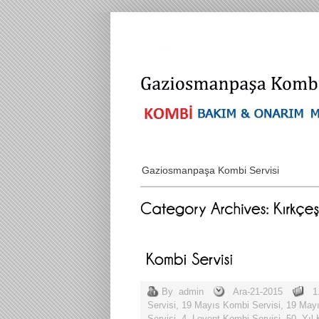
Gaziosmanpaşa Kombi Servisi
By
admin
Ara-21-2015
1
Servisi
,
19 Mayıs Kombi Servisi
,
19 Mayı
Servisi
,
4. Levent Kombi Servisi
,
50. Yıl