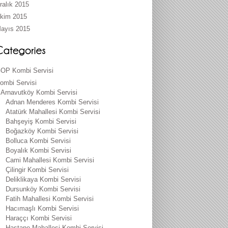
ralık 2015
kim 2015
ayıs 2015
OP Kombi Servisi
ombi Servisi
Arnavutköy Kombi Servisi
Adnan Menderes Kombi Servisi
Atatürk Mahallesi Kombi Servisi
Bahşeyiş Kombi Servisi
Boğazköy Kombi Servisi
Bolluca Kombi Servisi
Boyalık Kombi Servisi
Cami Mahallesi Kombi Servisi
Çilingir Kombi Servisi
Deliklikaya Kombi Servisi
Dursunköy Kombi Servisi
Fatih Mahallesi Kombi Servisi
Hacımaşlı Kombi Servisi
Haraççı Kombi Servisi
Hastane Mahallesi Kombi Servisi