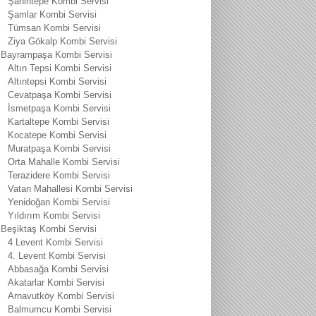
Şahintepe Kombi Servisi
Şamlar Kombi Servisi
Tümsan Kombi Servisi
Ziya Gökalp Kombi Servisi
Bayrampaşa Kombi Servisi
Altın Tepsi Kombi Servisi
Altıntepsi Kombi Servisi
Cevatpaşa Kombi Servisi
İsmetpaşa Kombi Servisi
Kartaltepe Kombi Servisi
Kocatepe Kombi Servisi
Muratpaşa Kombi Servisi
Orta Mahalle Kombi Servisi
Terazidere Kombi Servisi
Vatan Mahallesi Kombi Servisi
Yenidoğan Kombi Servisi
Yıldırım Kombi Servisi
Beşiktaş Kombi Servisi
4 Levent Kombi Servisi
4. Levent Kombi Servisi
Abbasağa Kombi Servisi
Akatarlar Kombi Servisi
Arnavutköy Kombi Servisi
Balmumcu Kombi Servisi