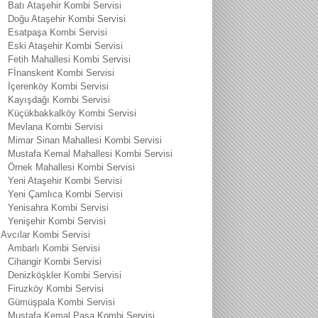
Batı Ataşehir Kombi Servisi
Doğu Ataşehir Kombi Servisi
Esatpaşa Kombi Servisi
Eski Ataşehir Kombi Servisi
Fetih Mahallesi Kombi Servisi
Fİnanskent Kombi Servisi
İçerenköy Kombi Servisi
Kayışdağı Kombi Servisi
Küçükbakkalköy Kombi Servisi
Mevlana Kombi Servisi
Mimar Sinan Mahallesi Kombi Servisi
Mustafa Kemal Mahallesi Kombi Servisi
Örnek Mahallesi Kombi Servisi
Yeni Ataşehir Kombi Servisi
Yeni Çamlıca Kombi Servisi
Yenisahra Kombi Servisi
Yenişehir Kombi Servisi
Avcılar Kombi Servisi
Ambarlı Kombi Servisi
Cihangir Kombi Servisi
Denizköşkler Kombi Servisi
Firuzköy Kombi Servisi
Gümüşpala Kombi Servisi
Mustafa Kemal Paşa Kombi Servisi