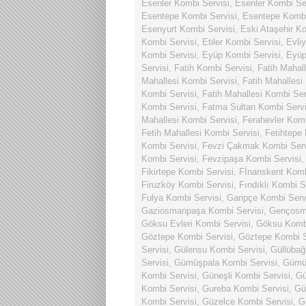
Esenler Kombi Servisi
,
Esenler Kombi Se
Esentepe Kombi Servisi
,
Esentepe Kombi
Esenyurt Kombi Servisi
,
Eski Ataşehir Ko
Kombi Servisi
,
Etiler Kombi Servisi
,
Evli
Kombi Servisi
,
Eyüp Kombi Servisi
,
Eyüp
Servisi
,
Fatih Kombi Servisi
,
Fatih Mahal
Mahallesi Kombi Servisi
,
Fatih Mahallesi
Kombi Servisi
,
Fatih Mahallesi Kombi Ser
Kombi Servisi
,
Fatma Sultan Kombi Servi
Mahallesi Kombi Servisi
,
Ferahevler Komb
Fetih Mahallesi Kombi Servisi
,
Fetihtepe
Kombi Servisi
,
Fevzi Çakmak Kombi Serv
Kombi Servisi
,
Fevzipaşa Kombi Servisi
Fikirtepe Kombi Servisi
,
Fİnanskent Komb
Firuzköy Kombi Servisi
,
Fındıklı Kombi S
Fulya Kombi Servisi
,
Garipçe Kombi Serv
Gaziosmanpaşa Kombi Servisi
,
Gençosma
Göksu Evleri Kombi Servisi
,
Göksu Kombi
Göztepe Kombi Servisi
,
Göztepe Kombi S
Servisi
,
Gülensu Kombi Servisi
,
Güllübağ
Servisi
,
Gümüşpala Kombi Servisi
,
Gümüş
Kombi Servisi
,
Güneşli Kombi Servisi
,
Gü
Kombi Servisi
,
Gureba Kombi Servisi
,
Gü
Kombi Servisi
,
Güzelce Kombi Servisi
,
G