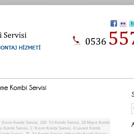
. Kısım Kombi Servisi
,
100. Yıl Kombi Servisi
,
19 Mayıs Kombi
s Kombi Servisi
,
2. Kısım Kombi Servisi
,
4 Levent Kombi
 Kombi Servisi
,
75. Yıl Kombi Servisi
,
Abbasağa Kombi Servisi
,