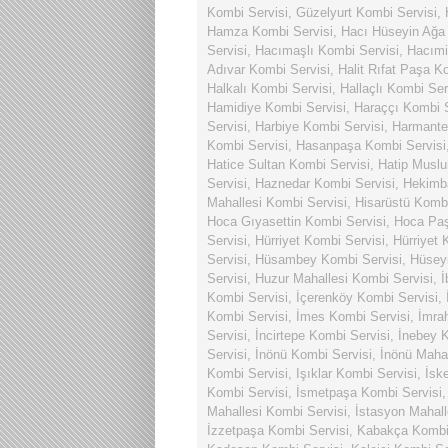
Kombi Servisi
,
Güzelyurt Kombi Servisi
,
Hamza Kombi Servisi
,
Hacı Hüseyin Ağa
Servisi
,
Hacımaşlı Kombi Servisi
,
Hacımi
Adıvar Kombi Servisi
,
Halit Rıfat Paşa K
Halkalı Kombi Servisi
,
Hallaçlı Kombi Ser
Hamidiye Kombi Servisi
,
Haraççı Kombi S
Servisi
,
Harbiye Kombi Servisi
,
Harmante
Kombi Servisi
,
Hasanpaşa Kombi Servisi
Hatice Sultan Kombi Servisi
,
Hatip Muslu
Servisi
,
Haznedar Kombi Servisi
,
Hekimba
Mahallesi Kombi Servisi
,
Hisarüstü Kombi
Hoca Gıyasettin Kombi Servisi
,
Hoca Paş
Servisi
,
Hürriyet Kombi Servisi
,
Hürriyet 
Servisi
,
Hüsambey Kombi Servisi
,
Hüsey
Servisi
,
Huzur Mahallesi Kombi Servisi
,
İ
Kombi Servisi
,
İçerenköy Kombi Servisi
,
Kombi Servisi
,
İmes Kombi Servisi
,
İmra
Servisi
,
İncirtepe Kombi Servisi
,
İnebey K
Servisi
,
İnönü Kombi Servisi
,
İnönü Mahal
Kombi Servisi
,
Işıklar Kombi Servisi
,
İsk
Kombi Servisi
,
İsmetpaşa Kombi Servisi
Mahallesi Kombi Servisi
,
İstasyon Mahall
İzzetpaşa Kombi Servisi
,
Kabakça Kombi 