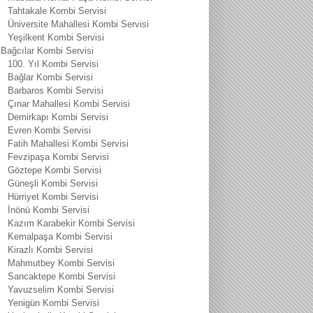
Tahtakale Kombi Servisi
Üniversite Mahallesi Kombi Servisi
Yeşilkent Kombi Servisi
Bağcılar Kombi Servisi
100. Yıl Kombi Servisi
Bağlar Kombi Servisi
Barbaros Kombi Servisi
Çınar Mahallesi Kombi Servisi
Demirkapı Kombi Servisi
Evren Kombi Servisi
Fatih Mahallesi Kombi Servisi
Fevzipaşa Kombi Servisi
Göztepe Kombi Servisi
Güneşli Kombi Servisi
Hürriyet Kombi Servisi
İnönü Kombi Servisi
Kazım Karabekir Kombi Servisi
Kemalpaşa Kombi Servisi
Kirazlı Kombi Servisi
Mahmutbey Kombi Servisi
Sancaktepe Kombi Servisi
Yavuzselim Kombi Servisi
Yenigün Kombi Servisi