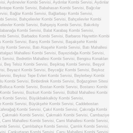
isi
,
Aydınevler Kombi Servisi
,
Aydınlar Kombi Servisi
,
Aydınlar
ıntepe Kombi Servisi
,
Babahasan Kombi Servisi
,
Bağcılar
visi
,
Bağlar Kombi Servisi
,
Bağlarbaşı Kombi Servisi
,
i Servisi
,
Bahçelievler Kombi Servisi
,
Bahçelievler Kombi
elievler Kombi Servisi
,
Bahşeyiş Kombi Servisi
,
Bakırköy
labanağa Kombi Servisi
,
Balat Karabaş Kombi Servisi
,
mbi Servisi
,
Barbados Kombi Servisi
,
Barbaros Hayrettin Kombi
s Kombi Servisi
,
Barış Kombi Servisi
,
Başakşehir Kombi
köy Kombi Servisi
,
Batı Ataşehir Kombi Servisi
,
Batı Mahallesi
ttalgazi Mahallesi Kombi Servisi
,
Bayezidağa Kombi Servisi
,
 Servisi
,
Bedrettin Mahallesi Kombi Servisi
,
Bengisu Konakları
i
,
Beş Telsiz Kombi Servisi
,
Beşiktaş Kombi Servisi
,
Beşyol
isi
,
Beyazıt Kombi Servisi
,
Beyceğiz Kombi Servisi
,
Beykoz
ervisi
,
Beykoz Tepe Evleri Kombi Servisi
,
Beylerbeyi Kombi
lu Kombi Servisi
,
Binbirdirek Kombi Servisi
,
Boğazgören Sitesi
Bolluca Kombi Servisi
,
Bostan Kombi Servisi
,
Bostancı Kombi
Kombi Servisi
,
Bozkurt Kombi Servisi
,
Bülbül Mahallesi Kombi
e Kombi Servisi
,
Büyükbakkalköy Kombi Servisi
,
 Kombi Servisi
,
Büyükşehir Kombi Servisi
,
Caddebostan
aferağağ Kombi Servisi
,
Çakıl Kombi Servisi
,
Çakırağa Kombi
,
Çakmaklı Kombi Servisi
,
Çakmaklı Kombi Servisi
,
Cambaziye
,
Cami Mahallesi Kombi Servisi
,
Cami Mahallesi Kombi Servisi
,
mbi Servisi
,
Çamlıbahçe Kombi Servisi
,
Çamlık Kombi Servisi
,
visi
,
Cankurtaran Kombi Servisi
,
Çarşı Mahallesi Kombi Servisi
,