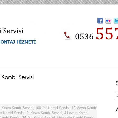
. Kısım Kombi Servisi
,
100. Yıl Kombi Servisi
,
19 Mayıs Kombi
s Kombi Servisi
,
2. Kısım Kombi Servisi
,
4 Levent Kombi
 Kombi Servisi
,
75. Yıl Kombi Servisi
,
Abbasağa Kombi Servisi
,