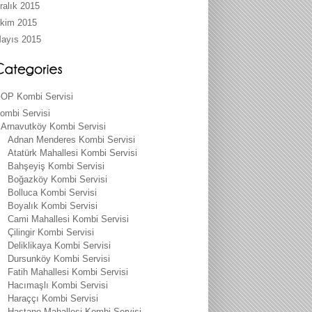
ralık 2015
kim 2015
ayıs 2015
OP Kombi Servisi
ombi Servisi
Arnavutköy Kombi Servisi
Adnan Menderes Kombi Servisi
Atatürk Mahallesi Kombi Servisi
Bahşeyiş Kombi Servisi
Boğazköy Kombi Servisi
Bolluca Kombi Servisi
Boyalık Kombi Servisi
Cami Mahallesi Kombi Servisi
Çilingir Kombi Servisi
Deliklikaya Kombi Servisi
Dursunköy Kombi Servisi
Fatih Mahallesi Kombi Servisi
Hacımaşlı Kombi Servisi
Haraççı Kombi Servisi
Hastane Mahallesi Kombi Servisi