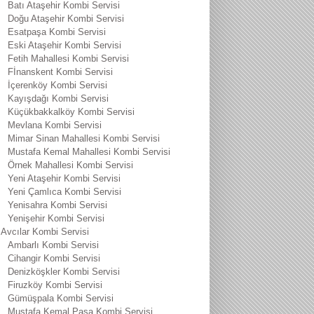
Batı Ataşehir Kombi Servisi
Doğu Ataşehir Kombi Servisi
Esatpaşa Kombi Servisi
Eski Ataşehir Kombi Servisi
Fetih Mahallesi Kombi Servisi
Fİnanskent Kombi Servisi
İçerenköy Kombi Servisi
Kayışdağı Kombi Servisi
Küçükbakkalköy Kombi Servisi
Mevlana Kombi Servisi
Mimar Sinan Mahallesi Kombi Servisi
Mustafa Kemal Mahallesi Kombi Servisi
Örnek Mahallesi Kombi Servisi
Yeni Ataşehir Kombi Servisi
Yeni Çamlıca Kombi Servisi
Yenisahra Kombi Servisi
Yenişehir Kombi Servisi
Avcılar Kombi Servisi
Ambarlı Kombi Servisi
Cihangir Kombi Servisi
Denizköşkler Kombi Servisi
Firuzköy Kombi Servisi
Gümüşpala Kombi Servisi
Mustafa Kemal Paşa Kombi Servisi