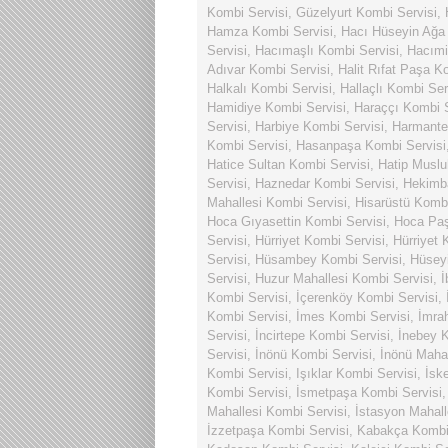
Kombi Servisi
,
Güzelyurt Kombi Servisi
,
Hamza Kombi Servisi
,
Hacı Hüseyin Ağa
Servisi
,
Hacımaşlı Kombi Servisi
,
Hacımi
Adıvar Kombi Servisi
,
Halit Rıfat Paşa K
Halkalı Kombi Servisi
,
Hallaçlı Kombi Ser
Hamidiye Kombi Servisi
,
Haraççı Kombi S
Servisi
,
Harbiye Kombi Servisi
,
Harmante
Kombi Servisi
,
Hasanpaşa Kombi Servisi
Hatice Sultan Kombi Servisi
,
Hatip Muslu
Servisi
,
Haznedar Kombi Servisi
,
Hekimba
Mahallesi Kombi Servisi
,
Hisarüstü Kombi
Hoca Gıyasettin Kombi Servisi
,
Hoca Paş
Servisi
,
Hürriyet Kombi Servisi
,
Hürriyet 
Servisi
,
Hüsambey Kombi Servisi
,
Hüsey
Servisi
,
Huzur Mahallesi Kombi Servisi
,
İ
Kombi Servisi
,
İçerenköy Kombi Servisi
,
Kombi Servisi
,
İmes Kombi Servisi
,
İmra
Servisi
,
İncirtepe Kombi Servisi
,
İnebey K
Servisi
,
İnönü Kombi Servisi
,
İnönü Mahal
Kombi Servisi
,
Işıklar Kombi Servisi
,
İsk
Kombi Servisi
,
İsmetpaşa Kombi Servisi
Mahallesi Kombi Servisi
,
İstasyon Mahall
İzzetpaşa Kombi Servisi
,
Kabakça Kombi 