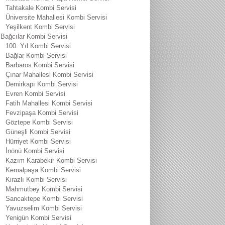
Tahtakale Kombi Servisi
Üniversite Mahallesi Kombi Servisi
Yeşilkent Kombi Servisi
Bağcılar Kombi Servisi
100. Yıl Kombi Servisi
Bağlar Kombi Servisi
Barbaros Kombi Servisi
Çınar Mahallesi Kombi Servisi
Demirkapı Kombi Servisi
Evren Kombi Servisi
Fatih Mahallesi Kombi Servisi
Fevzipaşa Kombi Servisi
Göztepe Kombi Servisi
Güneşli Kombi Servisi
Hürriyet Kombi Servisi
İnönü Kombi Servisi
Kazım Karabekir Kombi Servisi
Kemalpaşa Kombi Servisi
Kirazlı Kombi Servisi
Mahmutbey Kombi Servisi
Sancaktepe Kombi Servisi
Yavuzselim Kombi Servisi
Yenigün Kombi Servisi