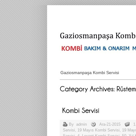
Gaziosmanpaşa Kombi Servisi
By
admin
Ara-21-2015
1
Servisi
,
19 Mayıs Kombi Servisi
,
19 Mayı
Servisi
,
4. Levent Kombi Servisi
,
50. Yıl