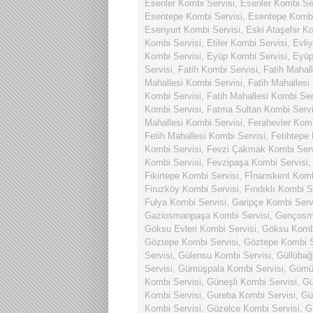
Esenler Kombi Servisi
,
Esenler Kombi Se
Esentepe Kombi Servisi
,
Esentepe Kombi
Esenyurt Kombi Servisi
,
Eski Ataşehir Ko
Kombi Servisi
,
Etiler Kombi Servisi
,
Evli
Kombi Servisi
,
Eyüp Kombi Servisi
,
Eyüp
Servisi
,
Fatih Kombi Servisi
,
Fatih Mahal
Mahallesi Kombi Servisi
,
Fatih Mahallesi
Kombi Servisi
,
Fatih Mahallesi Kombi Ser
Kombi Servisi
,
Fatma Sultan Kombi Servi
Mahallesi Kombi Servisi
,
Ferahevler Komb
Fetih Mahallesi Kombi Servisi
,
Fetihtepe
Kombi Servisi
,
Fevzi Çakmak Kombi Serv
Kombi Servisi
,
Fevzipaşa Kombi Servisi
Fikirtepe Kombi Servisi
,
Fİnanskent Komb
Firuzköy Kombi Servisi
,
Fındıklı Kombi S
Fulya Kombi Servisi
,
Garipçe Kombi Serv
Gaziosmanpaşa Kombi Servisi
,
Gençosma
Göksu Evleri Kombi Servisi
,
Göksu Kombi
Göztepe Kombi Servisi
,
Göztepe Kombi S
Servisi
,
Gülensu Kombi Servisi
,
Güllübağ
Servisi
,
Gümüşpala Kombi Servisi
,
Gümüş
Kombi Servisi
,
Güneşli Kombi Servisi
,
Gü
Kombi Servisi
,
Gureba Kombi Servisi
,
Gü
Kombi Servisi
,
Güzelce Kombi Servisi
,
G