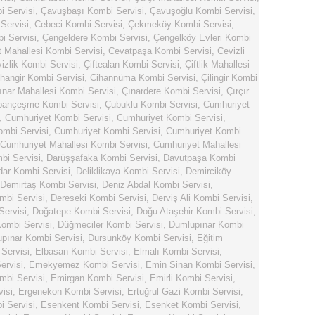
 Servisi
,
Çavuşbaşı Kombi Servisi
,
Çavuşoğlu Kombi Servisi
,
Servisi
,
Cebeci Kombi Servisi
,
Çekmeköy Kombi Servisi
,
i Servisi
,
Çengeldere Kombi Servisi
,
Çengelköy Evleri Kombi
 Mahallesi Kombi Servisi
,
Cevatpaşa Kombi Servisi
,
Cevizli
izlik Kombi Servisi
,
Çiftealan Kombi Servisi
,
Çiftlik Mahallesi
hangir Kombi Servisi
,
Cihannüma Kombi Servisi
,
Çilingir Kombi
ınar Mahallesi Kombi Servisi
,
Çınardere Kombi Servisi
,
Çırçır
bançeşme Kombi Servisi
,
Çubuklu Kombi Servisi
,
Cumhuriyet
,
Cumhuriyet Kombi Servisi
,
Cumhuriyet Kombi Servisi
,
mbi Servisi
,
Cumhuriyet Kombi Servisi
,
Cumhuriyet Kombi
Cumhuriyet Mahallesi Kombi Servisi
,
Cumhuriyet Mahallesi
bi Servisi
,
Darüşşafaka Kombi Servisi
,
Davutpaşa Kombi
dar Kombi Servisi
,
Deliklikaya Kombi Servisi
,
Demirciköy
Demirtaş Kombi Servisi
,
Deniz Abdal Kombi Servisi
,
mbi Servisi
,
Dereseki Kombi Servisi
,
Derviş Ali Kombi Servisi
,
ervisi
,
Doğatepe Kombi Servisi
,
Doğu Ataşehir Kombi Servisi
,
ombi Servisi
,
Düğmeciler Kombi Servisi
,
Dumlupınar Kombi
pınar Kombi Servisi
,
Dursunköy Kombi Servisi
,
Eğitim
Servisi
,
Elbasan Kombi Servisi
,
Elmalı Kombi Servisi
,
rvisi
,
Emekyemez Kombi Servisi
,
Emin Sinan Kombi Servisi
,
bi Servisi
,
Emirgan Kombi Servisi
,
Emirli Kombi Servisi
,
isi
,
Ergenekon Kombi Servisi
,
Ertuğrul Gazi Kombi Servisi
,
i Servisi
,
Esenkent Kombi Servisi
,
Esenket Kombi Servisi
,