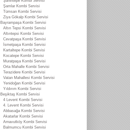
Şahintepe Kombi Servisi
Şamlar Kombi Servisi
Tümsan Kombi Servisi
Ziya Gökalp Kombi Servisi
Bayrampaşa Kombi Servisi
Altın Tepsi Kombi Servisi
Altıntepsi Kombi Servisi
Cevatpaşa Kombi Servisi
İsmetpaşa Kombi Servisi
Kartaltepe Kombi Servisi
Kocatepe Kombi Servisi
Muratpaşa Kombi Servisi
Orta Mahalle Kombi Servisi
Terazidere Kombi Servisi
Vatan Mahallesi Kombi Servisi
Yenidoğan Kombi Servisi
Yıldırım Kombi Servisi
Beşiktaş Kombi Servisi
4 Levent Kombi Servisi
4. Levent Kombi Servisi
Abbasağa Kombi Servisi
Akatarlar Kombi Servisi
Arnavutköy Kombi Servisi
Balmumcu Kombi Servisi