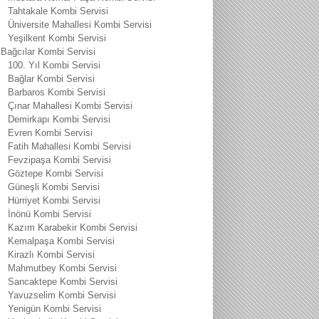
Tahtakale Kombi Servisi
Üniversite Mahallesi Kombi Servisi
Yeşilkent Kombi Servisi
Bağcılar Kombi Servisi
100. Yıl Kombi Servisi
Bağlar Kombi Servisi
Barbaros Kombi Servisi
Çınar Mahallesi Kombi Servisi
Demirkapı Kombi Servisi
Evren Kombi Servisi
Fatih Mahallesi Kombi Servisi
Fevzipaşa Kombi Servisi
Göztepe Kombi Servisi
Güneşli Kombi Servisi
Hürriyet Kombi Servisi
İnönü Kombi Servisi
Kazım Karabekir Kombi Servisi
Kemalpaşa Kombi Servisi
Kirazlı Kombi Servisi
Mahmutbey Kombi Servisi
Sancaktepe Kombi Servisi
Yavuzselim Kombi Servisi
Yenigün Kombi Servisi