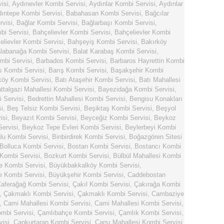
isi
,
Aydınevler Kombi Servisi
,
Aydınlar Kombi Servisi
,
Aydınlar
ıntepe Kombi Servisi
,
Babahasan Kombi Servisi
,
Bağcılar
visi
,
Bağlar Kombi Servisi
,
Bağlarbaşı Kombi Servisi
,
i Servisi
,
Bahçelievler Kombi Servisi
,
Bahçelievler Kombi
elievler Kombi Servisi
,
Bahşeyiş Kombi Servisi
,
Bakırköy
labanağa Kombi Servisi
,
Balat Karabaş Kombi Servisi
,
mbi Servisi
,
Barbados Kombi Servisi
,
Barbaros Hayrettin Kombi
s Kombi Servisi
,
Barış Kombi Servisi
,
Başakşehir Kombi
köy Kombi Servisi
,
Batı Ataşehir Kombi Servisi
,
Batı Mahallesi
ttalgazi Mahallesi Kombi Servisi
,
Bayezidağa Kombi Servisi
,
 Servisi
,
Bedrettin Mahallesi Kombi Servisi
,
Bengisu Konakları
i
,
Beş Telsiz Kombi Servisi
,
Beşiktaş Kombi Servisi
,
Beşyol
isi
,
Beyazıt Kombi Servisi
,
Beyceğiz Kombi Servisi
,
Beykoz
ervisi
,
Beykoz Tepe Evleri Kombi Servisi
,
Beylerbeyi Kombi
lu Kombi Servisi
,
Binbirdirek Kombi Servisi
,
Boğazgören Sitesi
Bolluca Kombi Servisi
,
Bostan Kombi Servisi
,
Bostancı Kombi
Kombi Servisi
,
Bozkurt Kombi Servisi
,
Bülbül Mahallesi Kombi
e Kombi Servisi
,
Büyükbakkalköy Kombi Servisi
,
 Kombi Servisi
,
Büyükşehir Kombi Servisi
,
Caddebostan
aferağağ Kombi Servisi
,
Çakıl Kombi Servisi
,
Çakırağa Kombi
,
Çakmaklı Kombi Servisi
,
Çakmaklı Kombi Servisi
,
Cambaziye
,
Cami Mahallesi Kombi Servisi
,
Cami Mahallesi Kombi Servisi
,
mbi Servisi
,
Çamlıbahçe Kombi Servisi
,
Çamlık Kombi Servisi
,
visi
,
Cankurtaran Kombi Servisi
,
Çarşı Mahallesi Kombi Servisi
,