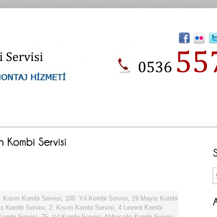
. Kısım Kombi Servisi
,
100. Yıl Kombi Servisi
,
19 Mayıs Kombi
s Kombi Servisi
,
2. Kısım Kombi Servisi
,
4 Levent Kombi
 Kombi Servisi
,
75. Yıl Kombi Servisi
,
Abbasağa Kombi Servisi
,