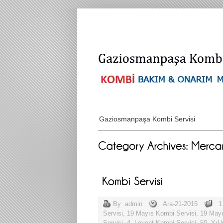
Gaziosmanpaşa Kombi Servisi
By
admin
Ara-21-2015
1
Servisi
,
19 Mayıs Kombi Servisi
,
19 Mayı
Servisi
,
4. Levent Kombi Servisi
,
50. Yıl