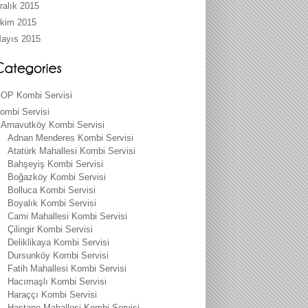
ralık 2015
kim 2015
ayıs 2015
OP Kombi Servisi
ombi Servisi
Arnavutköy Kombi Servisi
Adnan Menderes Kombi Servisi
Atatürk Mahallesi Kombi Servisi
Bahşeyiş Kombi Servisi
Boğazköy Kombi Servisi
Bolluca Kombi Servisi
Boyalık Kombi Servisi
Cami Mahallesi Kombi Servisi
Çilingir Kombi Servisi
Deliklikaya Kombi Servisi
Dursunköy Kombi Servisi
Fatih Mahallesi Kombi Servisi
Hacımaşlı Kombi Servisi
Haraççı Kombi Servisi
Hastane Mahallesi Kombi Servisi