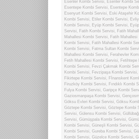
Esenler Kombi Servisi
,
Esenler Kombi Se
Esentepe Kombi Servisi
,
Esentepe Kombi
Esenyurt Kombi Servisi
,
Eski Ataşehir Ko
Kombi Servisi
,
Etiler Kombi Servisi
,
Evli
Kombi Servisi
,
Eyüp Kombi Servisi
,
Eyüp
Servisi
,
Fatih Kombi Servisi
,
Fatih Mahal
Mahallesi Kombi Servisi
,
Fatih Mahallesi
Kombi Servisi
,
Fatih Mahallesi Kombi Ser
Kombi Servisi
,
Fatma Sultan Kombi Servi
Mahallesi Kombi Servisi
,
Ferahevler Komb
Fetih Mahallesi Kombi Servisi
,
Fetihtepe
Kombi Servisi
,
Fevzi Çakmak Kombi Serv
Kombi Servisi
,
Fevzipaşa Kombi Servisi
Fikirtepe Kombi Servisi
,
Fİnanskent Komb
Firuzköy Kombi Servisi
,
Fındıklı Kombi S
Fulya Kombi Servisi
,
Garipçe Kombi Serv
Gaziosmanpaşa Kombi Servisi
,
Gençosma
Göksu Evleri Kombi Servisi
,
Göksu Kombi
Göztepe Kombi Servisi
,
Göztepe Kombi S
Servisi
,
Gülensu Kombi Servisi
,
Güllübağ
Servisi
,
Gümüşpala Kombi Servisi
,
Gümüş
Kombi Servisi
,
Güneşli Kombi Servisi
,
Gü
Kombi Servisi
,
Gureba Kombi Servisi
,
Gü
Kombi Servisi
,
Güzelce Kombi Servisi
,
G