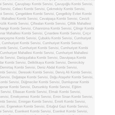
 Servisi
,
Çavuşbaşı Kombi Servisi
,
Çavuşoğlu Kombi Servisi
,
Servisi
,
Cebeci Kombi Servisi
,
Çekmeköy Kombi Servisi
,
i Servisi
,
Çengeldere Kombi Servisi
,
Çengelköy Evleri Kombi
 Mahallesi Kombi Servisi
,
Cevatpaşa Kombi Servisi
,
Cevizli
izlik Kombi Servisi
,
Çiftealan Kombi Servisi
,
Çiftlik Mahallesi
hangir Kombi Servisi
,
Cihannüma Kombi Servisi
,
Çilingir Kombi
ınar Mahallesi Kombi Servisi
,
Çınardere Kombi Servisi
,
Çırçır
bançeşme Kombi Servisi
,
Çubuklu Kombi Servisi
,
Cumhuriyet
,
Cumhuriyet Kombi Servisi
,
Cumhuriyet Kombi Servisi
,
mbi Servisi
,
Cumhuriyet Kombi Servisi
,
Cumhuriyet Kombi
Cumhuriyet Mahallesi Kombi Servisi
,
Cumhuriyet Mahallesi
bi Servisi
,
Darüşşafaka Kombi Servisi
,
Davutpaşa Kombi
dar Kombi Servisi
,
Deliklikaya Kombi Servisi
,
Demirciköy
Demirtaş Kombi Servisi
,
Deniz Abdal Kombi Servisi
,
mbi Servisi
,
Dereseki Kombi Servisi
,
Derviş Ali Kombi Servisi
,
ervisi
,
Doğatepe Kombi Servisi
,
Doğu Ataşehir Kombi Servisi
,
ombi Servisi
,
Düğmeciler Kombi Servisi
,
Dumlupınar Kombi
pınar Kombi Servisi
,
Dursunköy Kombi Servisi
,
Eğitim
Servisi
,
Elbasan Kombi Servisi
,
Elmalı Kombi Servisi
,
rvisi
,
Emekyemez Kombi Servisi
,
Emin Sinan Kombi Servisi
,
bi Servisi
,
Emirgan Kombi Servisi
,
Emirli Kombi Servisi
,
isi
,
Ergenekon Kombi Servisi
,
Ertuğrul Gazi Kombi Servisi
,
i Servisi
,
Esenkent Kombi Servisi
,
Esenket Kombi Servisi
,