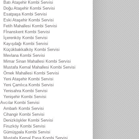
Batı Ataşehir Kombi Servisi
Doğu Ataşehir Kombi Servisi
Esatpaşa Kombi Servisi
Eski Ataşehir Kombi Servisi
Fetih Mahallesi Kombi Servisi
Fİnanskent Kombi Servisi
İçerenköy Kombi Servisi
Kayışdağı Kombi Servisi
Küçükbakkalköy Kombi Servisi
Mevlana Kombi Servisi
Mimar Sinan Mahallesi Kombi Servisi
Mustafa Kemal Mahallesi Kombi Servisi
Örnek Mahallesi Kombi Servisi
Yeni Ataşehir Kombi Servisi
Yeni Çamlıca Kombi Servisi
Yenisahra Kombi Servisi
Yenişehir Kombi Servisi
Avcılar Kombi Servisi
Ambarlı Kombi Servisi
Cihangir Kombi Servisi
Denizköşkler Kombi Servisi
Firuzköy Kombi Servisi
Gümüşpala Kombi Servisi
Mustafa Kemal Paşa Kombi Servisi