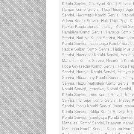
Kombi Servisi
,
Güzelyurt Kombi Servisi
,
Hamza Kombi Servisi
,
Hacı Hüseyin Ağa
Servisi
,
Hacımaşlı Kombi Servisi
,
Hacımi
Adıvar Kombi Servisi
,
Halit Rıfat Paşa K
Halkalı Kombi Servisi
,
Hallaçlı Kombi Ser
Hamidiye Kombi Servisi
,
Haraççı Kombi S
Servisi
,
Harbiye Kombi Servisi
,
Harmante
Kombi Servisi
,
Hasanpaşa Kombi Servisi
Hatice Sultan Kombi Servisi
,
Hatip Muslu
Servisi
,
Haznedar Kombi Servisi
,
Hekimba
Mahallesi Kombi Servisi
,
Hisarüstü Kombi
Hoca Gıyasettin Kombi Servisi
,
Hoca Paş
Servisi
,
Hürriyet Kombi Servisi
,
Hürriyet 
Servisi
,
Hüsambey Kombi Servisi
,
Hüsey
Servisi
,
Huzur Mahallesi Kombi Servisi
,
İ
Kombi Servisi
,
İçerenköy Kombi Servisi
,
Kombi Servisi
,
İmes Kombi Servisi
,
İmra
Servisi
,
İncirtepe Kombi Servisi
,
İnebey K
Servisi
,
İnönü Kombi Servisi
,
İnönü Mahal
Kombi Servisi
,
Işıklar Kombi Servisi
,
İsk
Kombi Servisi
,
İsmetpaşa Kombi Servisi
Mahallesi Kombi Servisi
,
İstasyon Mahall
İzzetpaşa Kombi Servisi
,
Kabakça Kombi 