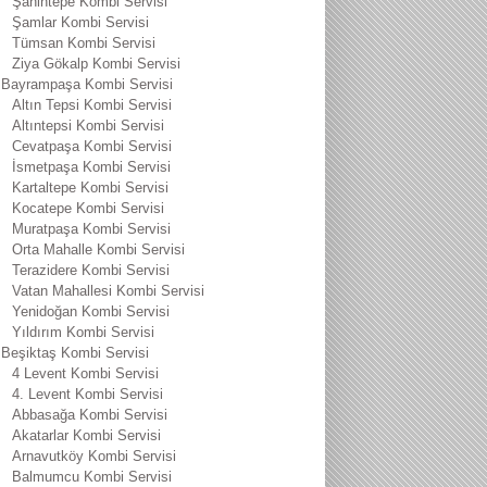
Şahintepe Kombi Servisi
Şamlar Kombi Servisi
Tümsan Kombi Servisi
Ziya Gökalp Kombi Servisi
Bayrampaşa Kombi Servisi
Altın Tepsi Kombi Servisi
Altıntepsi Kombi Servisi
Cevatpaşa Kombi Servisi
İsmetpaşa Kombi Servisi
Kartaltepe Kombi Servisi
Kocatepe Kombi Servisi
Muratpaşa Kombi Servisi
Orta Mahalle Kombi Servisi
Terazidere Kombi Servisi
Vatan Mahallesi Kombi Servisi
Yenidoğan Kombi Servisi
Yıldırım Kombi Servisi
Beşiktaş Kombi Servisi
4 Levent Kombi Servisi
4. Levent Kombi Servisi
Abbasağa Kombi Servisi
Akatarlar Kombi Servisi
Arnavutköy Kombi Servisi
Balmumcu Kombi Servisi